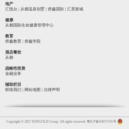
地产
汇悦台
|
从都温泉别墅
|
侨鑫国际
|
汇景新城
健康
从都国际生命健康管理中心
教育
侨鑫教育
|
侨鑫学院
酒店餐饮
从都
战略性投资
金融业务
辅助栏目
联络我们
|
网站地图
|
法律声明
Copyright © 2017 KINGOLD Group. All rights reserved.
粤ICP备05072741号