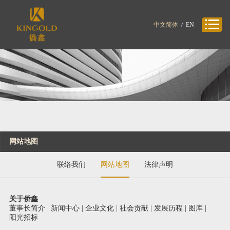
中文简体
/
EN
网站地图
联络我们
网站地图
法律声明
关于侨鑫
董事长简介
|
新闻中心
|
企业文化
|
社会贡献
|
发展历程
|
图库
|
阳光招标